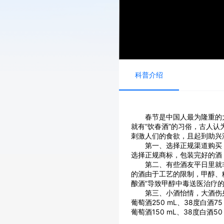
科普介绍
春节是中国人最为隆重的
就有“饮春酒”的习俗，古人认
刺激人们的食欲，且起到助兴
第一、选择正规渠道购买
选择正规商标，包装完好的酒
第二、有些酒友平日里就
的酒由于工艺的限制，甲醇、
酿酒”导致甲醇中毒送医治疗
第三、小酒怡情，大酒伤
葡萄酒250 mL、38度白酒7
葡萄酒150 mL、38度白酒