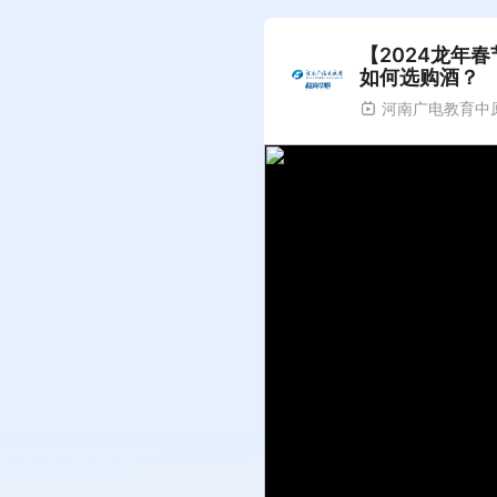
【2024龙年
如何选购酒？
河南广电教育中