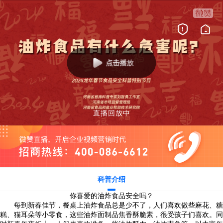
点击播放
直播回放中
科普介绍
你喜爱的油炸食品安全吗？
每到新春佳节，餐桌上油炸食品总是少不了，人们喜欢做些麻花、糖
糕、猫耳朵等小零食，这些油炸面制品焦香酥脆素，很受孩子们喜欢。同